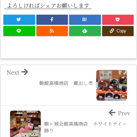
よろしければシェアお願いします
B!
Copy
Next
鶴館高橋商店 蔵出し市
Prev
鶴ヶ城会館高橋商店 ホワイトデイー
飾り