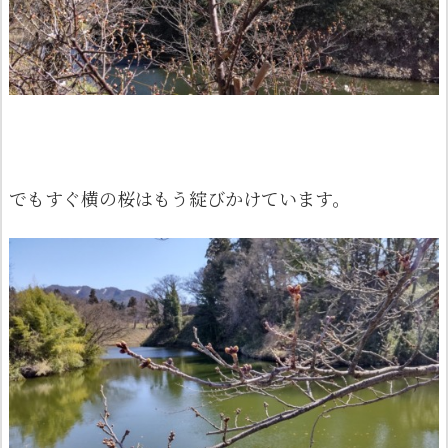
でもすぐ横の桜はもう綻びかけています。