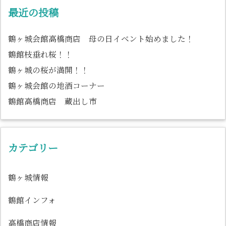
最近の投稿
鶴ヶ城会館高橋商店 母の日イベント始めました！
鶴館枝垂れ桜！！
鶴ヶ城の桜が満開！！
鶴ヶ城会館の地酒コーナー
鶴館高橋商店 蔵出し市
カテゴリー
鶴ヶ城情報
鶴館インフォ
高橋商店情報