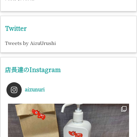
Twitter
Tweets by AizuUrushi
店長達のInstagram
aizunuri