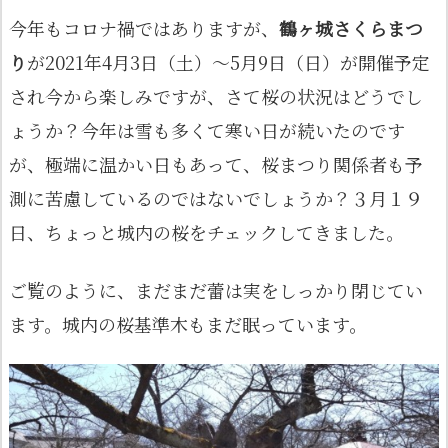
今年もコロナ禍ではありますが、
鶴ヶ城さくらまつ
り
が2021年4月3日（土）～5月9日（日）が開催予定
され今から楽しみですが、さて桜の状況はどうでし
ょうか？今年は雪も多くて寒い日が続いたのです
が、極端に温かい日もあって、桜まつり関係者も予
測に苦慮しているのではないでしょうか？３月１９
日、ちょっと城内の桜をチェックしてきました。
ご覧のように、まだまだ蕾は実をしっかり閉じてい
ます。城内の桜基準木もまだ眠っています。